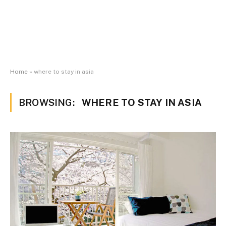
Home
»
where to stay in asia
BROWSING:
WHERE TO STAY IN ASIA