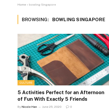
Home
»
bowling Singapore
BROWSING:
BOWLING SINGAPORE
CULTURE
5 Activities Perfect for an Afternoon
of Fun With Exactly 5 Friends
By
Nicole Han
June 25, 2020
0