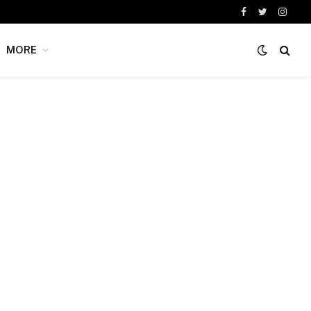
Facebook
Twitter
Insta
MORE