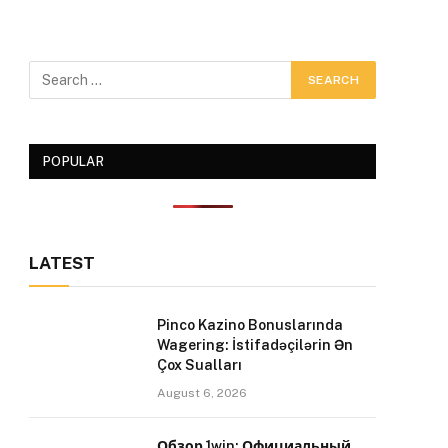
POPULAR
LATEST
Pinco Kazino Bonuslarında
Wagering: İstifadəçilərin Ən
Çox Sualları
August 6, 2026
Обзор 1win: Официальный