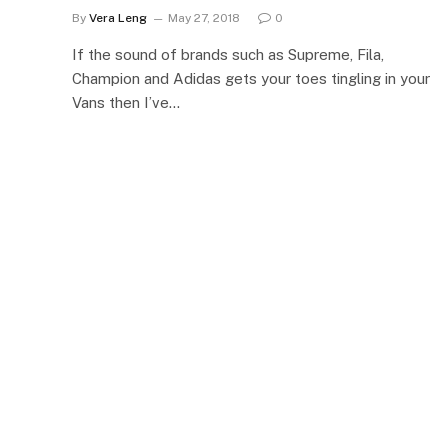
By
Vera Leng
May 27, 2018
0
If the sound of brands such as Supreme, Fila,
Champion and Adidas gets your toes tingling in your
Vans then I’ve…