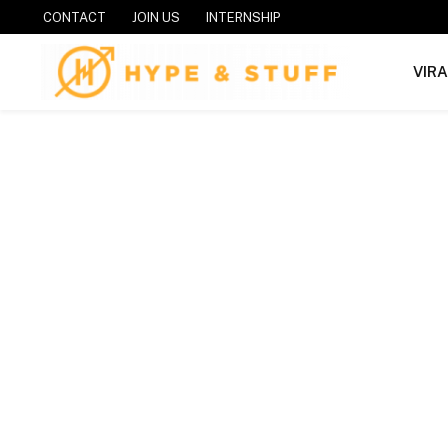
CONTACT
JOIN US
INTERNSHIP
VIR