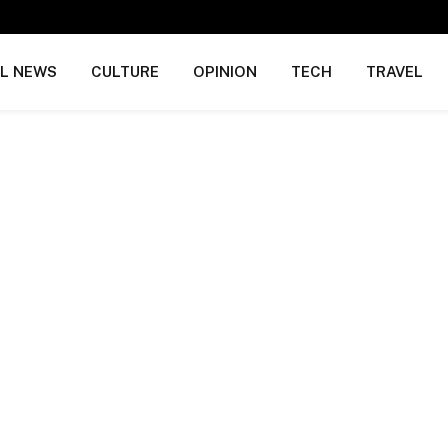
AL NEWS
CULTURE
OPINION
TECH
TRAVEL