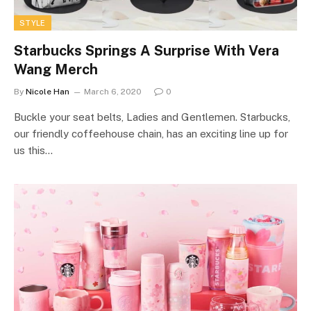
STYLE
Starbucks Springs A Surprise With Vera
Wang Merch
By
Nicole Han
March 6, 2020
0
Buckle your seat belts, Ladies and Gentlemen. Starbucks,
our friendly coffeehouse chain, has an exciting line up for
us this…