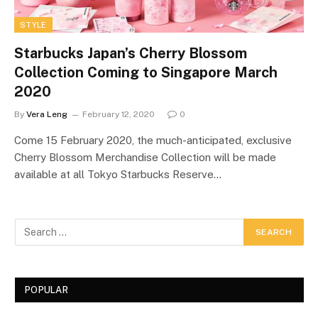
STYLE
Starbucks Japan’s Cherry Blossom
Collection Coming to Singapore March
2020
By
Vera Leng
February 12, 2020
0
Come 15 February 2020, the much-anticipated, exclusive
Cherry Blossom Merchandise Collection will be made
available at all Tokyo Starbucks Reserve…
POPULAR