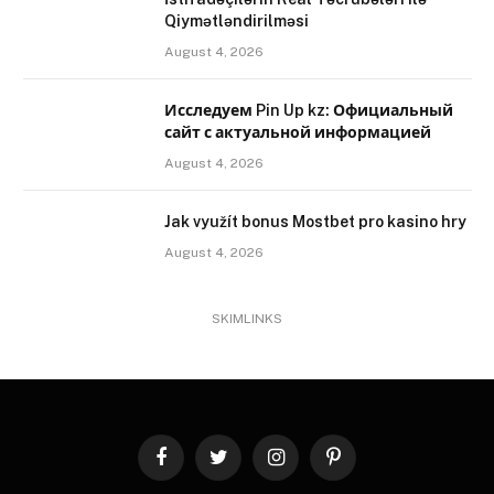
Qiymətləndirilməsi
August 4, 2026
Исследуем Pin Up kz: Официальный
сайт с актуальной информацией
August 4, 2026
Jak využít bonus Mostbet pro kasino hry
August 4, 2026
SKIMLINKS
Facebook
Twitter
Instagram
Pinterest