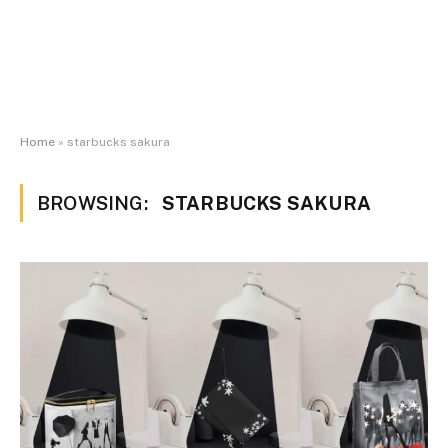
Home
»
starbucks sakura
BROWSING:
STARBUCKS SAKURA