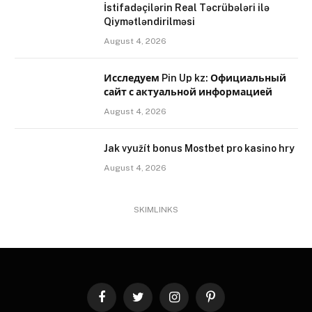
İstifadəçilərin Real Təcrübələri ilə
Qiymətləndirilməsi
August 4, 2026
Исследуем Pin Up kz: Официальный
сайт с актуальной информацией
August 4, 2026
Jak využít bonus Mostbet pro kasino hry
August 4, 2026
SKIMLINKS
Facebook
Twitter
Instagram
Pinterest