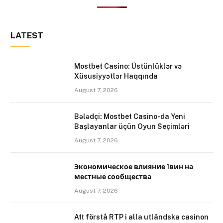
LATEST
Mostbet Casino: Üstünlüklər və
Xüsusiyyətlər Haqqında
August 7, 2026
Bələdçi: Mostbet Casino-da Yeni
Başlayanlar üçün Oyun Seçimləri
August 7, 2026
Экономическое влияние 1вин на
местные сообщества
August 7, 2026
Att förstå RTP i alla utländska casinon