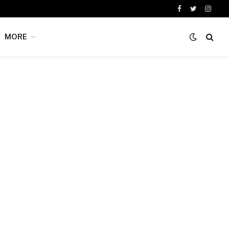
Facebook
Twitter
Insta
MORE