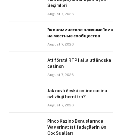
Seçimləri
August 7, 2026
Экономическое влияние 1вин
на местные сообщества
August 7, 2026
Att förstå RTP i alla utländska
casinon
August 7, 2026
Jak nová česká online casina
ovlivňují herní trh?
August 7, 2026
Pinco Kazino Bonuslarında
Wagering: İstifadəçilərin Ən
Çox Sualları