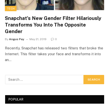
TECH
Snapchat’s New Gender Filter Hilariously
Transforms You Into The Opposite
Gender
By
Angus Pay
May 21, 2019
0
Recently, Snapchat has released two filters that broke the
Internet. This filter takes your face and transforms it into
an…
POPULAR