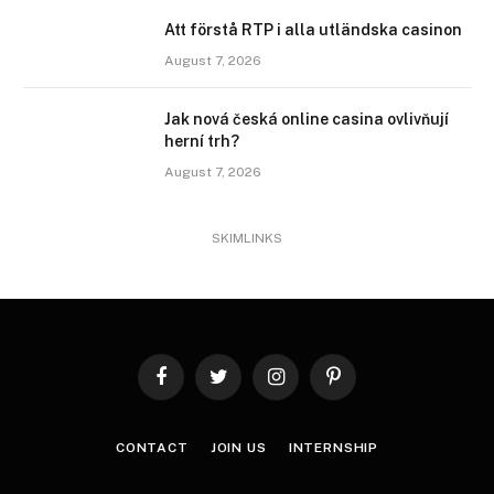
Att förstå RTP i alla utländska casinon
August 7, 2026
Jak nová česká online casina ovlivňují
herní trh?
August 7, 2026
SKIMLINKS
Facebook
Twitter
Instagram
Pinterest
CONTACT
JOIN US
INTERNSHIP