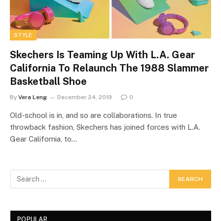
STYLE
Skechers Is Teaming Up With L.A. Gear
California To Relaunch The 1988 Slammer
Basketball Shoe
By
Vera Leng
December 24, 2019
0
Old-school is in, and so are collaborations. In true
throwback fashion, Skechers has joined forces with L.A.
Gear California, to…
POPULAR