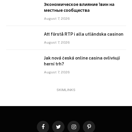
Экономическое влияние 1вин на
местные сообщества
August 7, 2026
Att förstå RTP i alla utländska casinon
August 7, 2026
Jak nová česká online casina ovlivňují
herní trh?
August 7, 2026
SKIMLINKS
Facebook
Twitter
Instagram
Pinterest