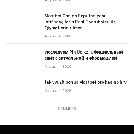
Mostbet Casino Reputasiyası:
İstifadəçilərin Real Təcrübələri ilə
Qiymətləndirilməsi
August 4, 2026
Исследуем Pin Up kz: Официальный
сайт с актуальной информацией
August 4, 2026
Jak využít bonus Mostbet pro kasino hry
August 4, 2026
SKIMLINKS