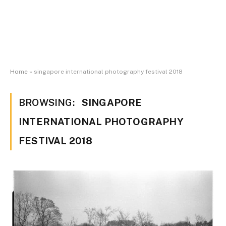
Home
»
singapore international photography festival 2018
BROWSING:
SINGAPORE
INTERNATIONAL PHOTOGRAPHY
FESTIVAL 2018