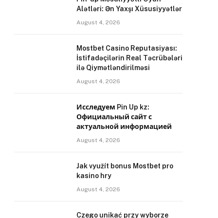
Alətləri: Ən Yaxşı Xüsusiyyətlər
August 4, 2026
Mostbet Casino Reputasiyası:
İstifadəçilərin Real Təcrübələri
ilə Qiymətləndirilməsi
August 4, 2026
Исследуем Pin Up kz:
Официальный сайт с
актуальной информацией
August 4, 2026
Jak využít bonus Mostbet pro
kasino hry
August 4, 2026
Czego unikać przy wyborze