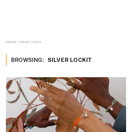
Home
»
Silver Lockit
BROWSING:
SILVER LOCKIT