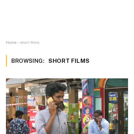
Home
»
short films
BROWSING:
SHORT FILMS