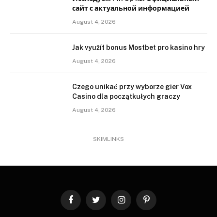
сайт с актуальной информацией
August 4, 2026
Jak využít bonus Mostbet pro kasino hry
August 4, 2026
Czego unikać przy wyborze gier Vox
Casino dla początkułych graczy
August 4, 2026
SKIMLINKS
Facebook
Twitter
Instagram
Pinterest