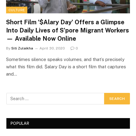
CULTURE
Short Film ‘$Alary Day’ Offers a Glimpse
Into Daily Lives of S’pore Migrant Workers
— Available Now Online
By
Siti Zulaikha
April 30, 2020
0
Sometimes silence speaks volumes, and that’s precisely
what this film did. $alary Day is a short film that captures
and…
POPULAR