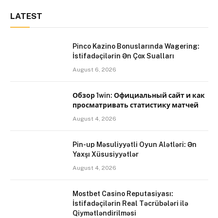
LATEST
Pinco Kazino Bonuslarında Wagering:
İstifadəçilərin Ən Çox Sualları
August 6, 2026
Обзор 1win: Официальный сайт и как
просматривать статистику матчей
August 4, 2026
Pin-up Məsuliyyətli Oyun Alətləri: Ən
Yaxşı Xüsusiyyətlər
August 4, 2026
Mostbet Casino Reputasiyası:
İstifadəçilərin Real Təcrübələri ilə
Qiymətləndirilməsi