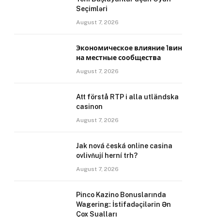
Seçimləri
August 7, 2026
Экономическое влияние 1вин
на местные сообщества
August 7, 2026
Att förstå RTP i alla utländska
casinon
August 7, 2026
Jak nová česká online casina
ovlivňují herní trh?
August 7, 2026
Pinco Kazino Bonuslarında
Wagering: İstifadəçilərin Ən
Çox Sualları