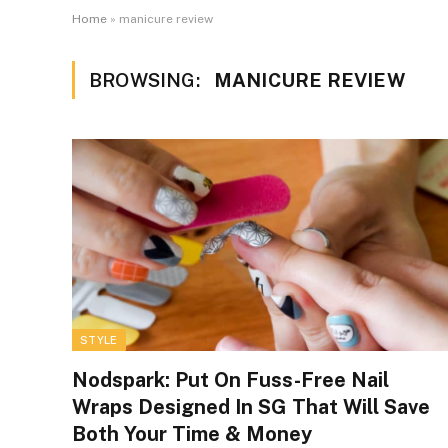
Home
»
manicure review
BROWSING:
MANICURE REVIEW
STYLE
Nodspark: Put On Fuss-Free Nail
Wraps Designed In SG That Will Save
Both Your Time & Money