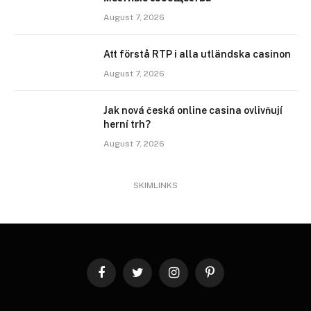
August 7, 2026
Att förstå RTP i alla utländska casinon
August 7, 2026
Jak nová česká online casina ovlivňují
herní trh?
August 7, 2026
SKIMLINKS
Facebook
Twitter
Instagram
Pinterest