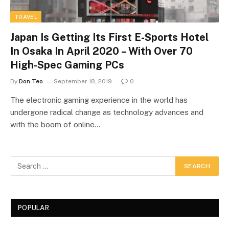
TRAVEL
Japan Is Getting Its First E-Sports Hotel
In Osaka In April 2020 – With Over 70
High-Spec Gaming PCs
By
Don Teo
September 18, 2019
0
The electronic gaming experience in the world has
undergone radical change as technology advances and
with the boom of online…
POPULAR