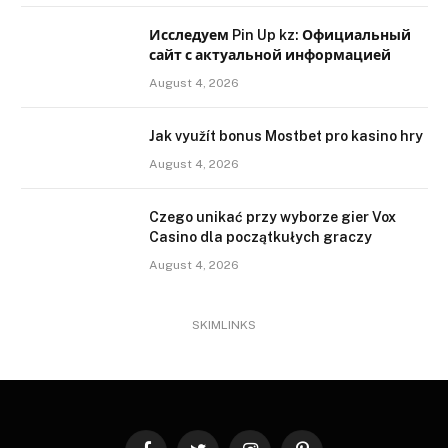
Исследуем Pin Up kz: Официальный
сайт с актуальной информацией
August 4, 2026
Jak využít bonus Mostbet pro kasino hry
August 4, 2026
Czego unikać przy wyborze gier Vox
Casino dla początkułych graczy
August 4, 2026
SKIMLINKS