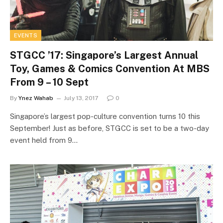
EVENTS
STGCC ’17: Singapore’s Largest Annual
Toy, Games & Comics Convention At MBS
From 9 – 10 Sept
By
Ynez Wahab
July 13, 2017
0
Singapore’s largest pop-culture convention turns 10 this
September! Just as before, STGCC is set to be a two-day
event held from 9…