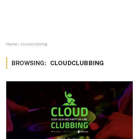
Home
»
cloudclubbing
BROWSING:
CLOUDCLUBBING