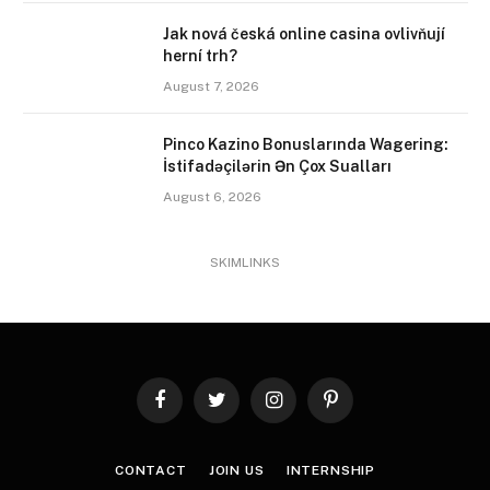
Jak nová česká online casina ovlivňují
herní trh?
August 7, 2026
Pinco Kazino Bonuslarında Wagering:
İstifadəçilərin Ən Çox Sualları
August 6, 2026
SKIMLINKS
Facebook
Twitter
Instagram
Pinterest
CONTACT
JOIN US
INTERNSHIP