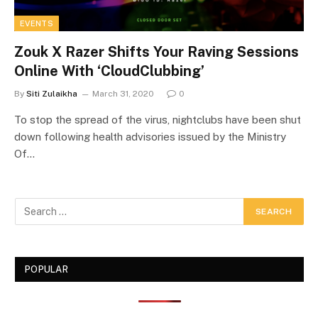
EVENTS
Zouk X Razer Shifts Your Raving Sessions
Online With ‘CloudClubbing’
By
Siti Zulaikha
March 31, 2020
0
To stop the spread of the virus, nightclubs have been shut
down following health advisories issued by the Ministry
Of…
POPULAR