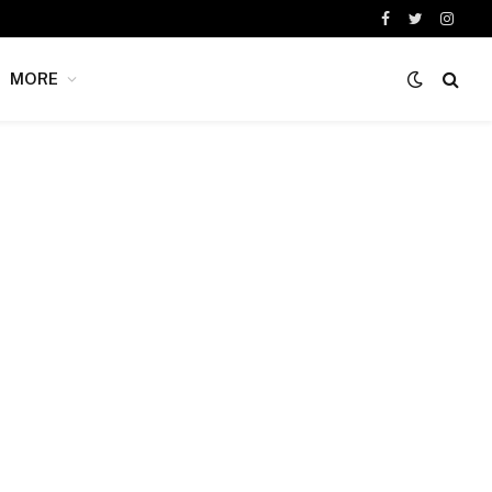
Facebook
Twitter
Insta
MORE