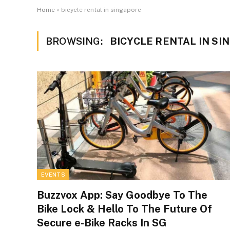
Home
»
bicycle rental in singapore
BROWSING:
BICYCLE RENTAL IN S
EVENTS
Buzzvox App: Say Goodbye To The
Bike Lock & Hello To The Future Of
Secure e-Bike Racks In SG