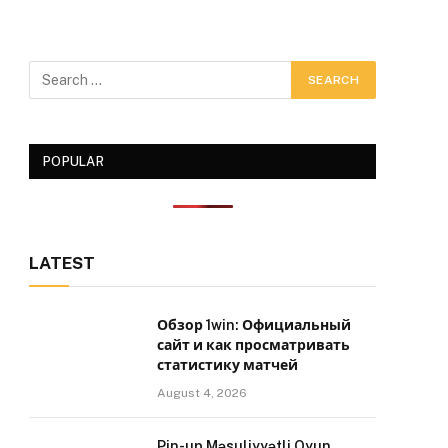
POPULAR
LATEST
Обзор 1win: Официальный
сайт и как просматривать
статистику матчей
August 4, 2026
Pin-up Məsuliyyətli Oyun