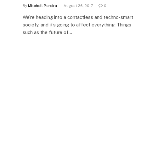
By
Mitchell Pereira
August 26, 2017
0
We’re heading into a contactless and techno-smart
society, and it’s going to affect everything; Things
such as the future of…