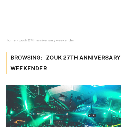
Home
»
zouk 27th anniversary weekender
BROWSING:
ZOUK 27TH ANNIVERSARY
WEEKENDER