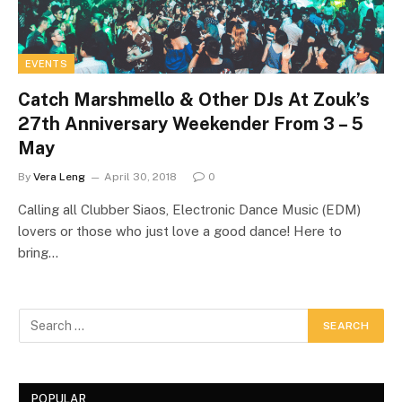
EVENTS
Catch Marshmello & Other DJs At Zouk’s
27th Anniversary Weekender From 3 – 5
May
By
Vera Leng
April 30, 2018
0
Calling all Clubber Siaos, Electronic Dance Music (EDM)
lovers or those who just love a good dance! Here to
bring…
POPULAR