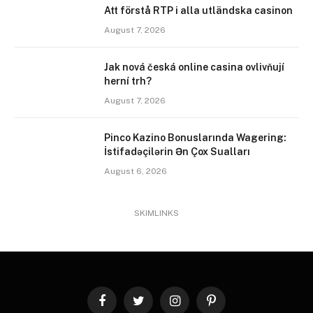
Att förstå RTP i alla utländska casinon
August 7, 2026
Jak nová česká online casina ovlivňují
herní trh?
August 7, 2026
Pinco Kazino Bonuslarında Wagering:
İstifadəçilərin Ən Çox Sualları
August 6, 2026
SKIMLINKS
Facebook
Twitter
Instagram
Pinterest