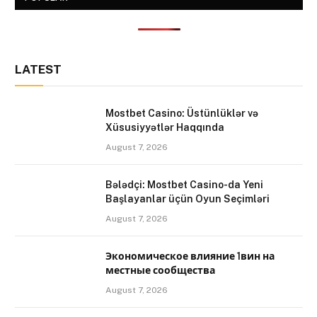
LATEST
Mostbet Casino: Üstünlüklər və
Xüsusiyyətlər Haqqında
August 7, 2026
Bələdçi: Mostbet Casino-da Yeni
Başlayanlar üçün Oyun Seçimləri
August 7, 2026
Экономическое влияние 1вин на
местные сообщества
August 7, 2026