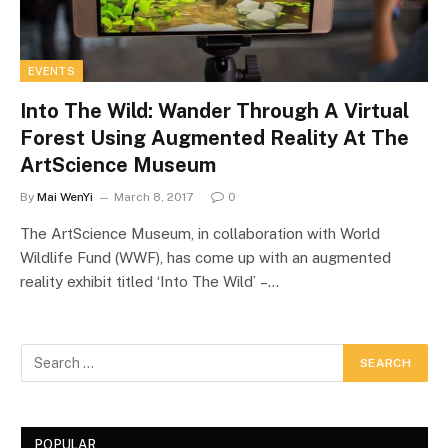
EVENTS
Into The Wild: Wander Through A Virtual
Forest Using Augmented Reality At The
ArtScience Museum
By
Mai WenYi
March 8, 2017
0
The ArtScience Museum, in collaboration with World
Wildlife Fund (WWF), has come up with an augmented
reality exhibit titled ‘Into The Wild’ –…
POPULAR