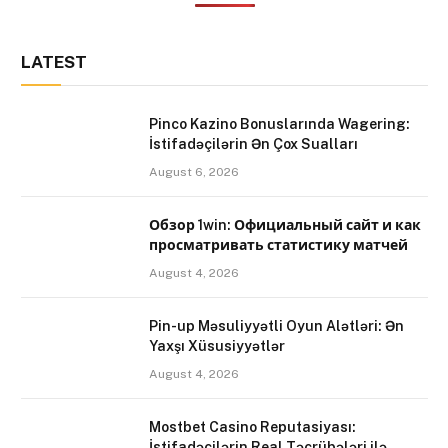
LATEST
Pinco Kazino Bonuslarında Wagering:
İstifadəçilərin Ən Çox Sualları
August 6, 2026
Обзор 1win: Официальный сайт и как
просматривать статистику матчей
August 4, 2026
Pin-up Məsuliyyətli Oyun Alətləri: Ən
Yaxşı Xüsusiyyətlər
August 4, 2026
Mostbet Casino Reputasiyası:
İstifadəçilərin Real Təcrübələri ilə