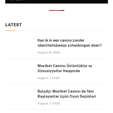
LATEST
Kan ik in een casino zonder
identiteitsbewijs schenkingen doen?
August 8, 2026
Mostbet Casino: Üstünlüklər və
Xüsusiyyətlər Haqqında
August 7, 2026
Bələdçi: Mostbet Casino-da Yeni
Başlayanlar üçün Oyun Seçimləri
August 7, 2026