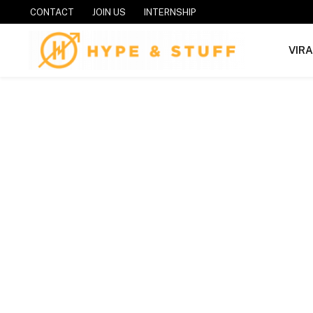
CONTACT
JOIN US
INTERNSHIP
VIR