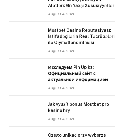
Alətləri: Ən Yaxşı Xüsusiyyətlər
August 4, 2026
Mostbet Casino Reputasiyası:
İstifadəçilərin Real Təcrübələri
ilə Qiymətləndirilməsi
August 4, 2026
Исследуем Pin Up kz:
Официальный сайт с
актуальной информацией
August 4, 2026
Jak využít bonus Mostbet pro
kasino hry
August 4, 2026
Czego unikać przy wyborze