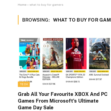
Home
»
what to buy for gamers
BROWSING:
WHAT TO BUY FOR GA
TECH
Grab All Your Favourite XBOX And PC
Games From Microsoft’s Ultimate
Game Day Sale