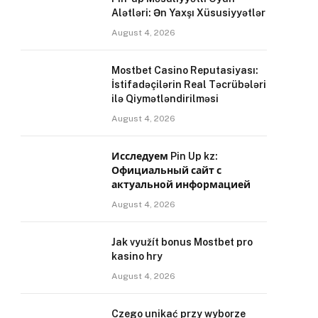
Alətləri: Ən Yaxşı Xüsusiyyətlər
August 4, 2026
Mostbet Casino Reputasiyası:
İstifadəçilərin Real Təcrübələri
ilə Qiymətləndirilməsi
August 4, 2026
Исследуем Pin Up kz:
Официальный сайт с
актуальной информацией
August 4, 2026
Jak využít bonus Mostbet pro
kasino hry
August 4, 2026
Czego unikać przy wyborze