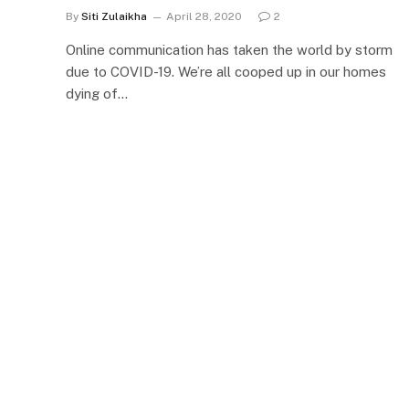
By
Siti Zulaikha
April 28, 2020
2
Online communication has taken the world by storm
due to COVID-19. We’re all cooped up in our homes
dying of…