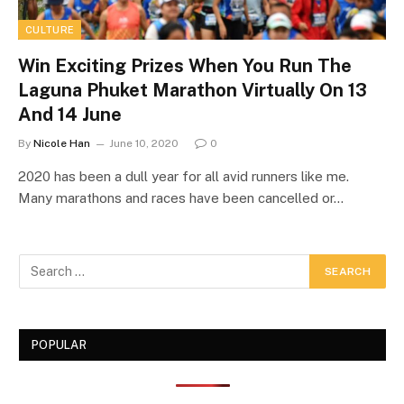
CULTURE
Win Exciting Prizes When You Run The
Laguna Phuket Marathon Virtually On 13
And 14 June
By
Nicole Han
June 10, 2020
0
2020 has been a dull year for all avid runners like me.
Many marathons and races have been cancelled or…
POPULAR