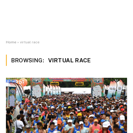
Home
»
virtual race
BROWSING:
VIRTUAL RACE