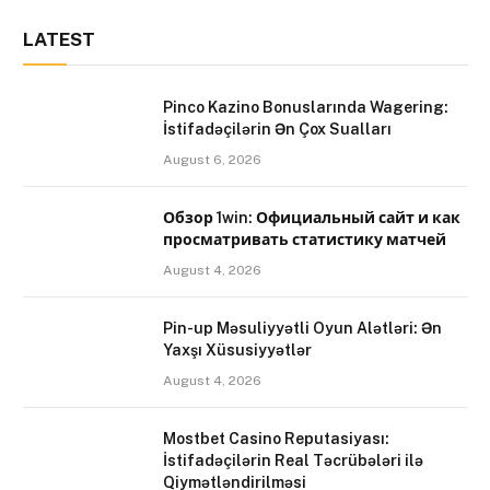
LATEST
Pinco Kazino Bonuslarında Wagering:
İstifadəçilərin Ən Çox Sualları
August 6, 2026
Обзор 1win: Официальный сайт и как
просматривать статистику матчей
August 4, 2026
Pin-up Məsuliyyətli Oyun Alətləri: Ən
Yaxşı Xüsusiyyətlər
August 4, 2026
Mostbet Casino Reputasiyası:
İstifadəçilərin Real Təcrübələri ilə
Qiymətləndirilməsi