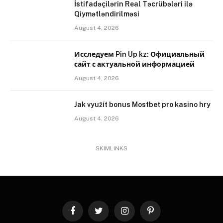
İstifadəçilərin Real Təcrübələri ilə
Qiymətləndirilməsi
August 4, 2026
Исследуем Pin Up kz: Официальный
сайт с актуальной информацией
August 4, 2026
Jak využít bonus Mostbet pro kasino hry
August 4, 2026
SKIMLINKS
Facebook
Twitter
Instagram
Pinterest