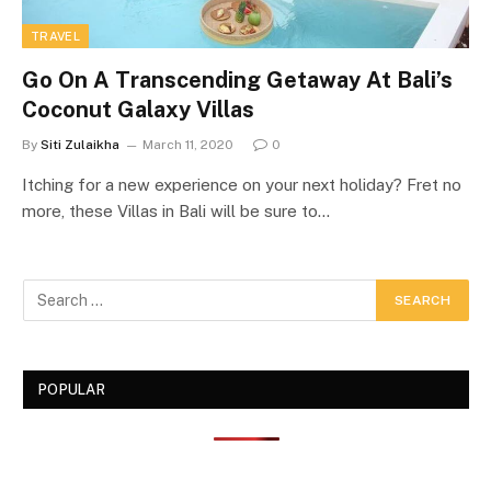
TRAVEL
Go On A Transcending Getaway At Bali’s
Coconut Galaxy Villas
By
Siti Zulaikha
March 11, 2020
0
Itching for a new experience on your next holiday? Fret no
more, these Villas in Bali will be sure to…
POPULAR