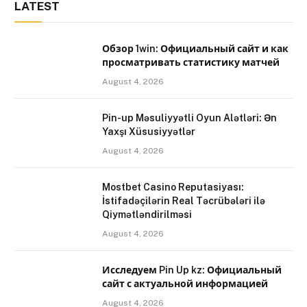
LATEST
Обзор 1win: Официальный сайт и как
просматривать статистику матчей
August 4, 2026
Pin-up Məsuliyyətli Oyun Alətləri: Ən
Yaxşı Xüsusiyyətlər
August 4, 2026
Mostbet Casino Reputasiyası:
İstifadəçilərin Real Təcrübələri ilə
Qiymətləndirilməsi
August 4, 2026
Исследуем Pin Up kz: Официальный
сайт с актуальной информацией
August 4, 2026