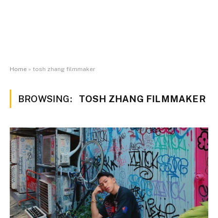
Home
»
tosh zhang filmmaker
BROWSING:
TOSH ZHANG FILMMAKER