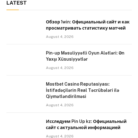
LATEST
Обзор 1win: Официальный сайт и как
просматривать статистику матчей
August 4, 2026
Pin-up Məsuliyyətli Oyun Alətləri: Ən
Yaxşı Xüsusiyyətlər
August 4, 2026
Mostbet Casino Reputasiyası:
İstifadəçilərin Real Təcrübələri ilə
Qiymətləndirilməsi
August 4, 2026
Исследуем Pin Up kz: Официальный
сайт с актуальной информацией
August 4, 2026