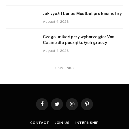
Jak využít bonus Mostbet pro kasino hry
August 4, 2026
Czego unikać przy wyborze gier Vox
Casino dla początkułych graczy
August 4, 2026
SKIMLINKS
Facebook
Twitter
Instagram
Pinterest
CONTACT
JOIN US
INTERNSHIP