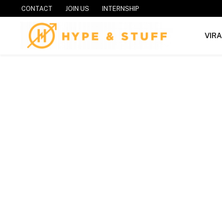
CONTACT
JOIN US
INTERNSHIP
VIR