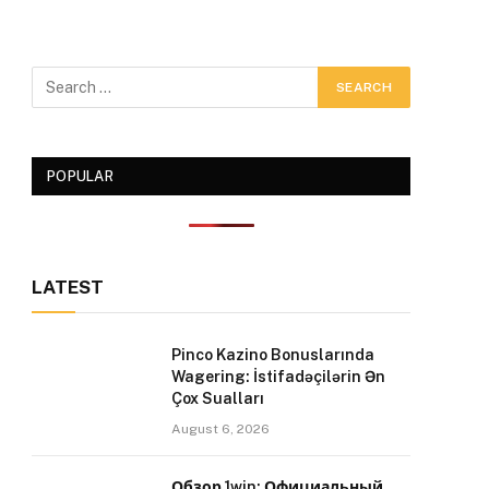
POPULAR
LATEST
Pinco Kazino Bonuslarında
Wagering: İstifadəçilərin Ən
Çox Sualları
August 6, 2026
Обзор 1win: Официальный