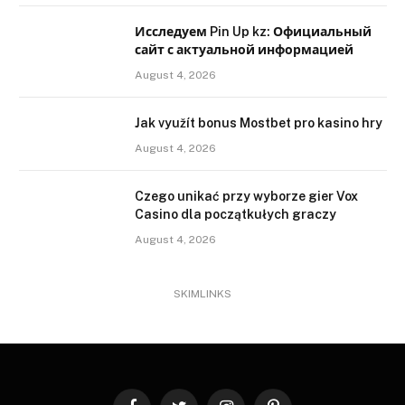
Исследуем Pin Up kz: Официальный
сайт с актуальной информацией
August 4, 2026
Jak využít bonus Mostbet pro kasino hry
August 4, 2026
Czego unikać przy wyborze gier Vox
Casino dla początkułych graczy
August 4, 2026
SKIMLINKS