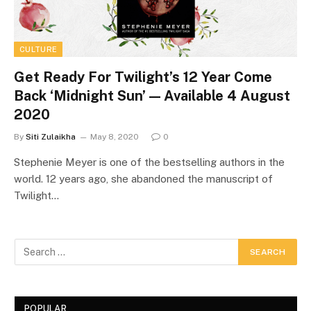
CULTURE
Get Ready For Twilight’s 12 Year Come
Back ‘Midnight Sun’ — Available 4 August
2020
By
Siti Zulaikha
May 8, 2020
0
Stephenie Meyer is one of the bestselling authors in the
world. 12 years ago, she abandoned the manuscript of
Twilight…
POPULAR