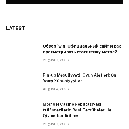
LATEST
Обзор 1win: Официальный сайт и как
просматривать статистику матчей
August 4, 2026
Pin-up Məsuliyyətli Oyun Alətləri: Ən
Yaxşı Xüsusiyyətlər
August 4, 2026
Mostbet Casino Reputasiyası:
İstifadəçilərin Real Təcrübələri ilə
Qiymətləndirilməsi
August 4, 2026