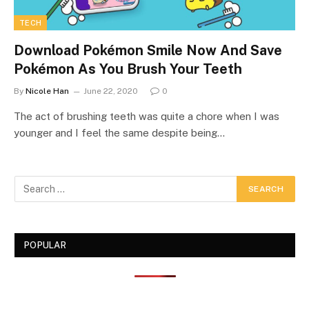
TECH
Download Pokémon Smile Now And Save
Pokémon As You Brush Your Teeth
By
Nicole Han
June 22, 2020
0
The act of brushing teeth was quite a chore when I was
younger and I feel the same despite being…
POPULAR