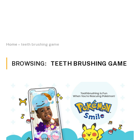
Home
»
teeth brushing game
BROWSING:
TEETH BRUSHING GAME