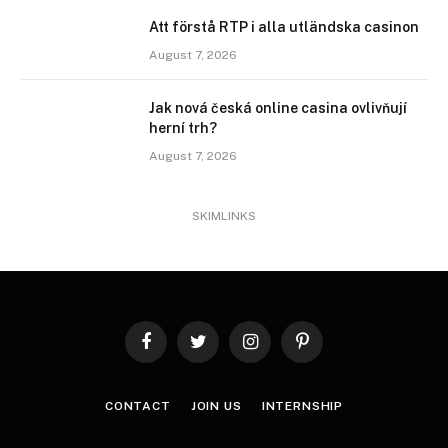
Att förstå RTP i alla utländska casinon
August 7, 2026
Jak nová česká online casina ovlivňují
herní trh?
August 7, 2026
SKIMLINKS
Facebook
Twitter
Instagram
Pinterest
CONTACT
JOIN US
INTERNSHIP