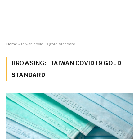
Home
»
taiwan covid 19 gold standard
BROWSING:
TAIWAN COVID 19 GOLD
STANDARD