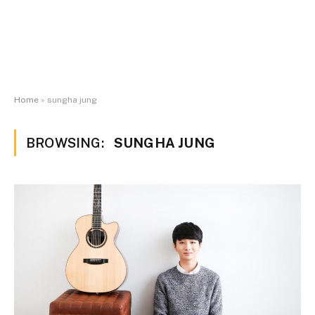
Home
»
sungha jung
BROWSING:
SUNGHA JUNG