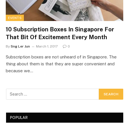
EVENTS
10 Subscription Boxes In Singapore For
That Bit Of Excitement Every Month
By
Sng Ler Jun
March 1, 2017
0
Subscription boxes are not unheard of in Singapore. The
thing about them is that they are super convenient and
because we…
POPULAR