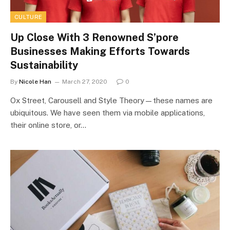
CULTURE
Up Close With 3 Renowned S’pore
Businesses Making Efforts Towards
Sustainability
By
Nicole Han
March 27, 2020
0
Ox Street, Carousell and Style Theory—these names are
ubiquitous. We have seen them via mobile applications,
their online store, or…