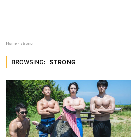
Home
»
strong
BROWSING:
STRONG