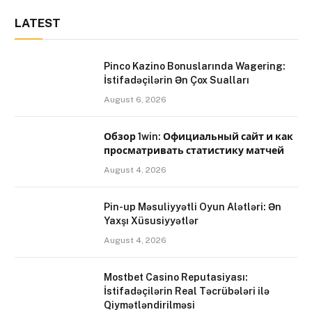
LATEST
Pinco Kazino Bonuslarında Wagering:
İstifadəçilərin Ən Çox Sualları
August 6, 2026
Обзор 1win: Официальный сайт и как
просматривать статистику матчей
August 4, 2026
Pin-up Məsuliyyətli Oyun Alətləri: Ən
Yaxşı Xüsusiyyətlər
August 4, 2026
Mostbet Casino Reputasiyası:
İstifadəçilərin Real Təcrübələri ilə
Qiymətləndirilməsi