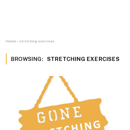
Home
»
stretching exercises
BROWSING:
STRETCHING EXERCISES