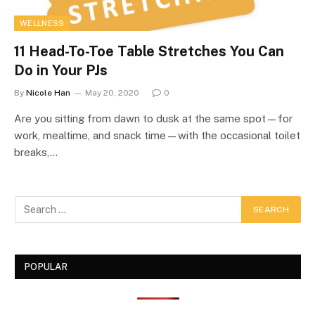
WELLNESS
11 Head-To-Toe Table Stretches You Can
Do in Your PJs
By
Nicole Han
May 20, 2020
0
Are you sitting from dawn to dusk at the same spot—for
work, mealtime, and snack time—with the occasional toilet
breaks,…
POPULAR