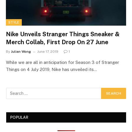
STYLE
Nike Unveils Stranger Things Sneaker &
Merch Collab, First Drop On 27 June
By
Julian Wong
June 17, 2019
1
While we are all in anticipation for Season 3 of Stranger
Things on 4 July 2019, Nike has unveiled its…
POPULAR