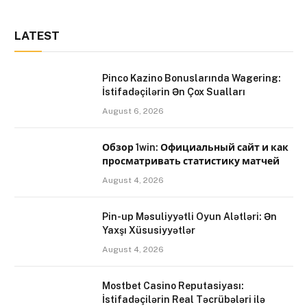
LATEST
Pinco Kazino Bonuslarında Wagering:
İstifadəçilərin Ən Çox Sualları
August 6, 2026
Обзор 1win: Официальный сайт и как
просматривать статистику матчей
August 4, 2026
Pin-up Məsuliyyətli Oyun Alətləri: Ən
Yaxşı Xüsusiyyətlər
August 4, 2026
Mostbet Casino Reputasiyası:
İstifadəçilərin Real Təcrübələri ilə