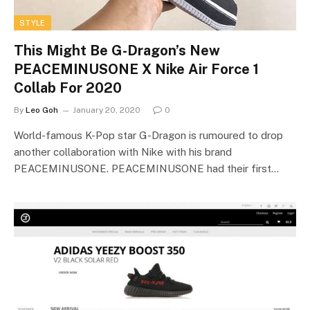
STYLE
This Might Be G-Dragon’s New
PEACEMINUSONE X Nike Air Force 1
Collab For 2020
By
Leo Goh
January 20, 2020
0
World-famous K-Pop star G-Dragon is rumoured to drop
another collaboration with Nike with his brand
PEACEMINUSONE. PEACEMINUSONE had their first…