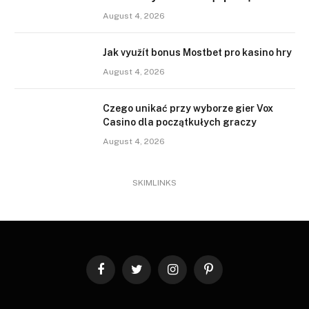
August 4, 2026
Jak využít bonus Mostbet pro kasino hry
August 4, 2026
Czego unikać przy wyborze gier Vox
Casino dla początkułych graczy
August 4, 2026
SKIMLINKS
Facebook
Twitter
Instagram
Pinterest