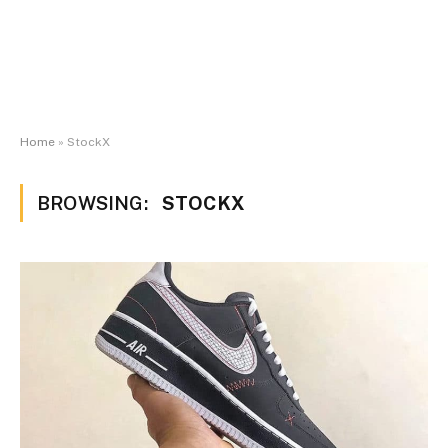
Home
»
StockX
BROWSING:
STOCKX