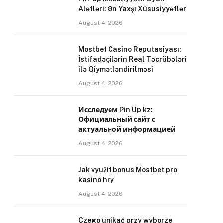
Alətləri: Ən Yaxşı Xüsusiyyətlər
August 4, 2026
Mostbet Casino Reputasiyası:
İstifadəçilərin Real Təcrübələri
ilə Qiymətləndirilməsi
August 4, 2026
Исследуем Pin Up kz:
Официальный сайт с
актуальной информацией
August 4, 2026
Jak využít bonus Mostbet pro
kasino hry
August 4, 2026
Czego unikać przy wyborze