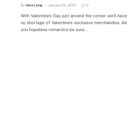
By
Vera Leng
January 22, 2020
0
With Valentine’s Day just around the corner, we’ll have
no shortage of Valentine’s-exclusive merchandise. All
you hopeless romantics be sure…