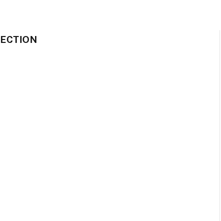
LECTION