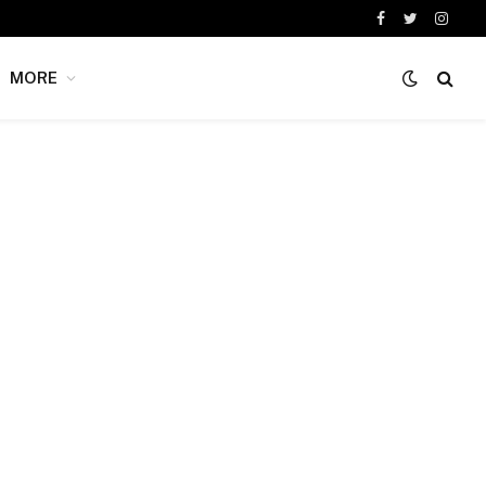
Facebook
Twitter
Insta
MORE