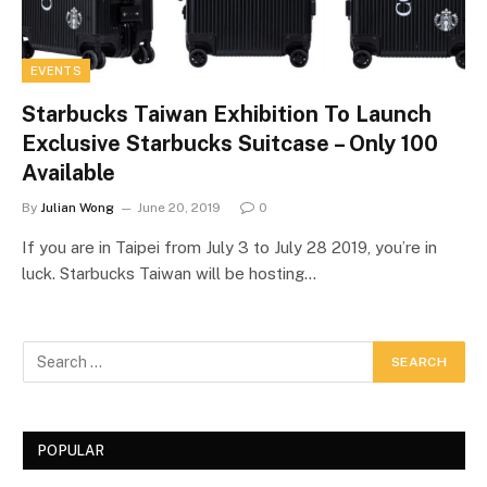
EVENTS
Starbucks Taiwan Exhibition To Launch
Exclusive Starbucks Suitcase – Only 100
Available
By
Julian Wong
June 20, 2019
0
If you are in Taipei from July 3 to July 28 2019, you’re in
luck. Starbucks Taiwan will be hosting…
POPULAR