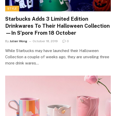
STYLE
Starbucks Adds 3 Limited Edition
Drinkwares To Their Halloween Collection
—In S’pore From 18 October
By
Julian Wong
October 18, 2019
0
While Starbucks may have launched their Halloween
Collection a couple of weeks ago, they are unveiling three
more drink wares…