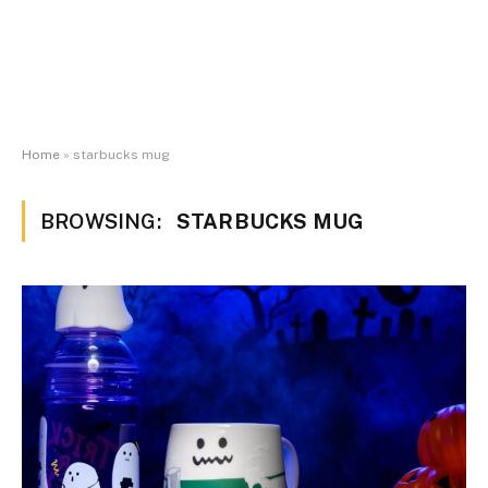
Home
»
starbucks mug
BROWSING:
STARBUCKS MUG