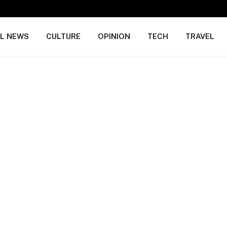
AL NEWS
CULTURE
OPINION
TECH
TRAVEL