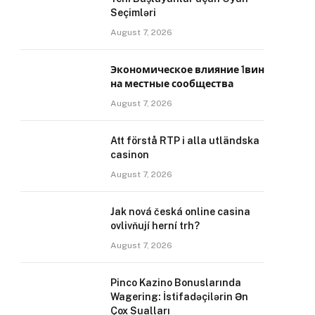
Seçimləri
August 7, 2026
Экономическое влияние 1вин
на местные сообщества
August 7, 2026
Att förstå RTP i alla utländska
casinon
August 7, 2026
Jak nová česká online casina
ovlivňují herní trh?
August 7, 2026
Pinco Kazino Bonuslarında
Wagering: İstifadəçilərin Ən
Çox Sualları