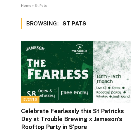
Home
»
St Pats
BROWSING:
ST PATS
EVENTS
Celebrate Fearlessly this St Patricks
Day at Trouble Brewing x Jameson’s
Rooftop Party in S’pore