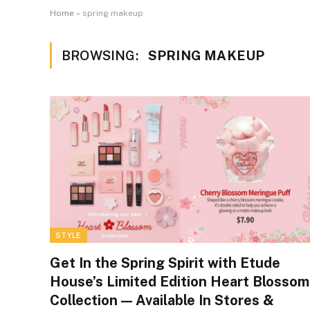
Home
»
spring makeup
BROWSING:
SPRING MAKEUP
STYLE
Get In the Spring Spirit with Etude
House’s Limited Edition Heart Blossom
Collection — Available In Stores &