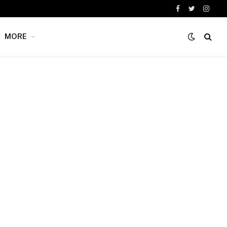
Facebook
Twitter
Insta
MORE