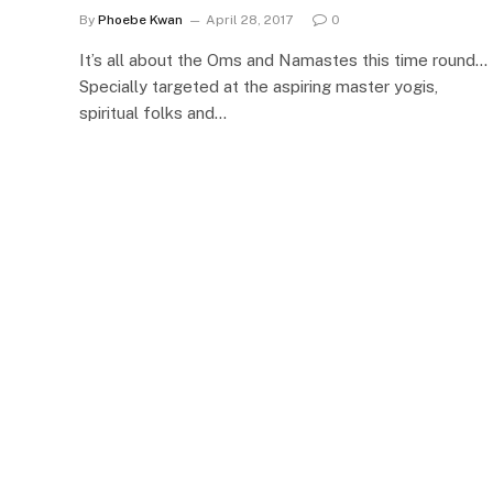
By
Phoebe Kwan
April 28, 2017
0
It’s all about the Oms and Namastes this time round…
Specially targeted at the aspiring master yogis,
spiritual folks and…