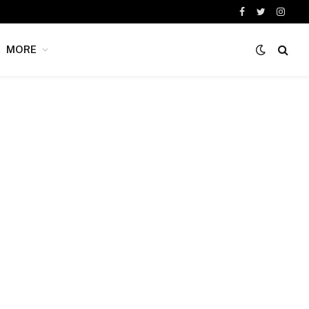
Facebook
Twitter
Insta
MORE