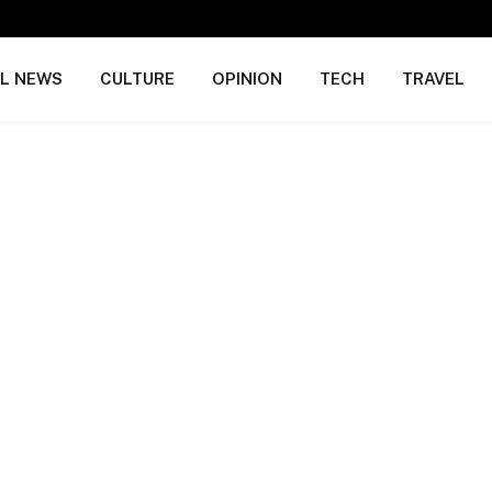
AL NEWS
CULTURE
OPINION
TECH
TRAVEL