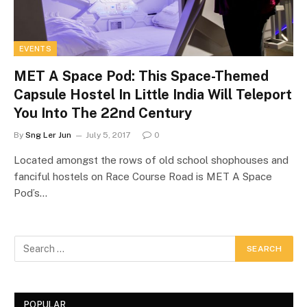
EVENTS
MET A Space Pod: This Space-Themed
Capsule Hostel In Little India Will Teleport
You Into The 22nd Century
By
Sng Ler Jun
July 5, 2017
0
Located amongst the rows of old school shophouses and
fanciful hostels on Race Course Road is MET A Space
Pod’s…
POPULAR