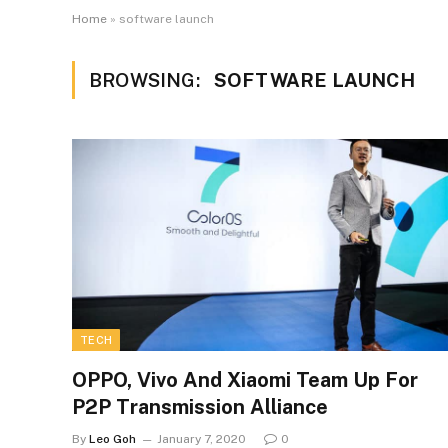
Home
»
software launch
BROWSING:
SOFTWARE LAUNCH
TECH
OPPO, Vivo And Xiaomi Team Up For
P2P Transmission Alliance
By
Leo Goh
January 7, 2020
0